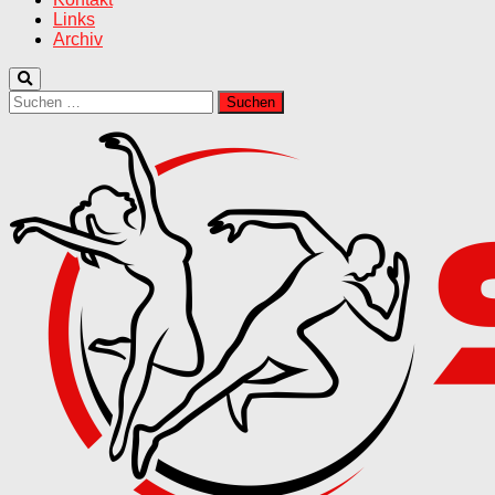
Links
Archiv
Suchen
nach: