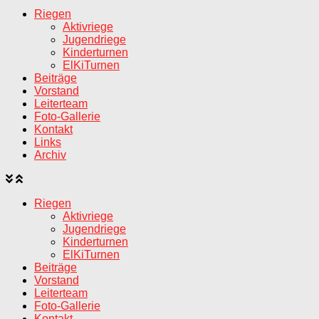
Riegen
Aktivriege
Jugendriege
Kinderturnen
ElKiTurnen
Beiträge
Vorstand
Leiterteam
Foto-Gallerie
Kontakt
Links
Archiv
Riegen
Aktivriege
Jugendriege
Kinderturnen
ElKiTurnen
Beiträge
Vorstand
Leiterteam
Foto-Gallerie
Kontakt